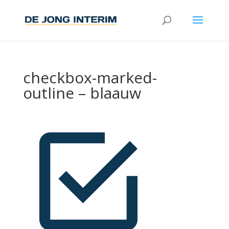
checkbox-marked-
outline – blaauw