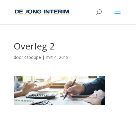
Overleg-2
door
cspoppe
|
mrt 4, 2018